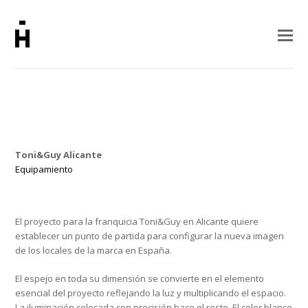
Toni&Guy Alicante
Equipamiento
El proyecto para la franquicia Toni&Guy en Alicante quiere
establecer un punto de partida para configurar la nueva imagen
de los locales de la marca en España.
El espejo en toda su dimensión se convierte en el elemento
esencial del proyecto reflejando la luz y multiplicando el espacio.
La iluminación colocada con precisión hace el resto. El color blanco