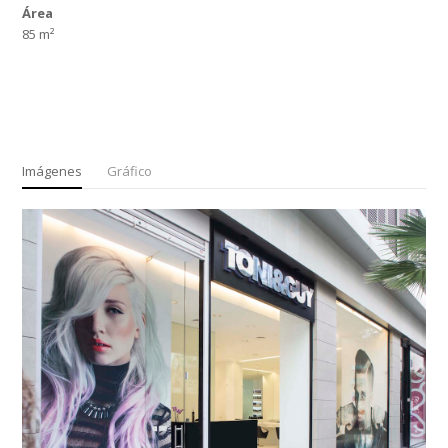
Área
85 m²
Imágenes
Gráfico